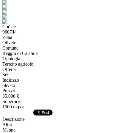
Codice
960744
Zona
Oliveto
Comune
Reggio di Calabria
Tipologia
Terreno agricolo
Offerta
Sell
Indirizzo
oliveto
Prezzo
35.000 €
Superficie
1000 mq ca.
Descrizione
Altro
Mappa