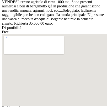
VENDESI terreno agricolo di circa 1000 mq. Sono presenti
numerosi alberi di bergamotto già in produzione che garantiscono
una rendita annuale, agrumi, noci, ecc....Soleggiato, facilmente
raggiungibile perché ben collegato alla strada principale. E' presente
una vasca di raccolta d'acqua di sorgente naturale in cemento
armato. Richiesta 35.000,00 euro.
Disponibilità
Free