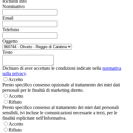
Richiedi info
Nominativo
Email
Telefono
Oggetto
Testo
Dichiaro di aver accettato le condizioni indicate nella
normativa
sulla privacy
.
Accetto
Presto specifico consenso opzionale al trattamento dei miei dati
personali per le finalità di marketing diretto.
Accetto
Rifiuto
Presto specifico consenso al trattamento dei miei dati personali
sensibili, ivi incluse le comunicazioni necessarie a terzi, per le
finalità esplicitate nell'Informativa.
Accetto
Rifiuto