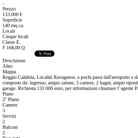
-
Prezzo
133.000 €
Superficie
140 mq ca.
Locali
Cinque locali
Classe E.
F 168,00 Q
Descrizione
Altro
Mappa
Reggio Calabria, Località Ravagnese, a pochi passi dall'aeroporto e d
composto da: ingresso, ampio salone, 3 camere, 2 bagni, ampio ripostig
garage. Richiesta 133 000 euro, per informazioni chiamare l' agent
Piano
2° Piano
Camere
3
Servizi
2
Balconi
2