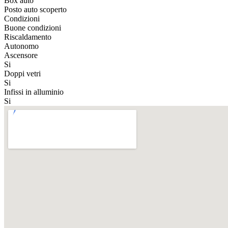
Box auto
Posto auto scoperto
Condizioni
Buone condizioni
Riscaldamento
Autonomo
Ascensore
Si
Doppi vetri
Si
Infissi in alluminio
Si