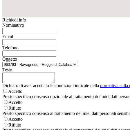
Richiedi info
Nominativo
Email
Telefono
Oggetto
Testo
Dichiaro di aver accettato le condizioni indicate nella
normativa sulla 
Accetto
Presto specifico consenso opzionale al trattamento dei miei dati personal
Accetto
Rifiuto
Presto specifico consenso al trattamento dei miei dati personali sensibili
Accetto
Rifiuto