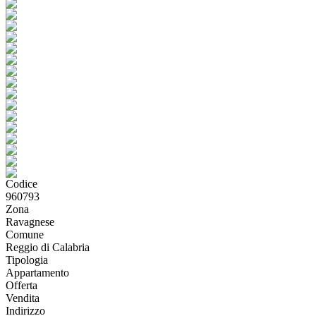
Codice
960793
Zona
Ravagnese
Comune
Reggio di Calabria
Tipologia
Appartamento
Offerta
Vendita
Indirizzo