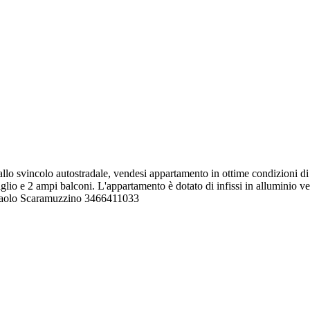
allo svincolo autostradale, vendesi appartamento in ottime condizioni d
lio e 2 ampi balconi. L'appartamento è dotato di infissi in alluminio ve
e Paolo Scaramuzzino 3466411033