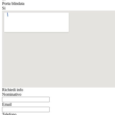
Porta blindata
Si
Richiedi info
Nominativo
Email
Telefono