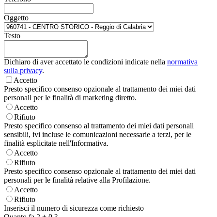
Oggetto
Testo
Dichiaro di aver accettato le condizioni indicate nella
normativa
sulla privacy
.
Accetto
Presto specifico consenso opzionale al trattamento dei miei dati
personali per le finalità di marketing diretto.
Accetto
Rifiuto
Presto specifico consenso al trattamento dei miei dati personali
sensibili, ivi incluse le comunicazioni necessarie a terzi, per le
finalità esplicitate nell'Informativa.
Accetto
Rifiuto
Presto specifico consenso opzionale al trattamento dei miei dati
personali per le finalità relative alla Profilazione.
Accetto
Rifiuto
Inserisci il numero di sicurezza come richiesto
Quanto fa
2
+
0
?