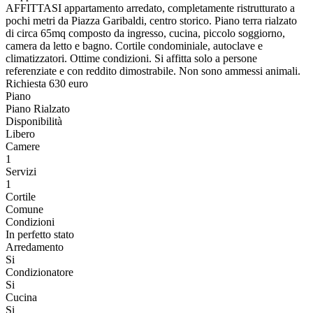
AFFITTASI appartamento arredato, completamente ristrutturato a
pochi metri da Piazza Garibaldi, centro storico. Piano terra rialzato
di circa 65mq composto da ingresso, cucina, piccolo soggiorno,
camera da letto e bagno. Cortile condominiale, autoclave e
climatizzatori. Ottime condizioni. Si affitta solo a persone
referenziate e con reddito dimostrabile. Non sono ammessi animali.
Richiesta 630 euro
Piano
Piano Rialzato
Disponibilità
Libero
Camere
1
Servizi
1
Cortile
Comune
Condizioni
In perfetto stato
Arredamento
Si
Condizionatore
Si
Cucina
Si