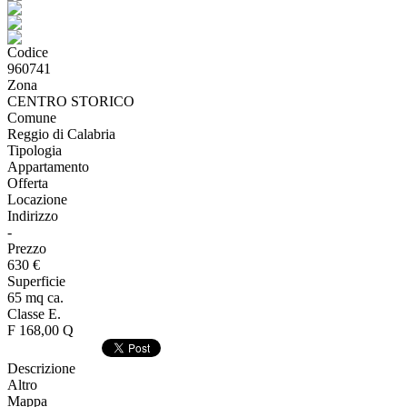
Codice
960741
Zona
CENTRO STORICO
Comune
Reggio di Calabria
Tipologia
Appartamento
Offerta
Locazione
Indirizzo
-
Prezzo
630 €
Superficie
65 mq ca.
Classe E.
F 168,00 Q
Descrizione
Altro
Mappa