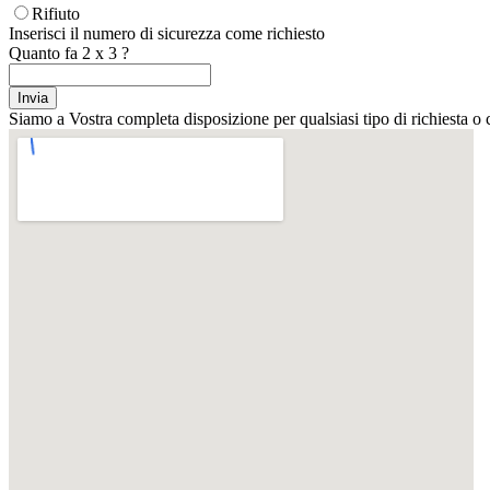
Rifiuto
Inserisci il numero di sicurezza come richiesto
Quanto fa
2
x
3
?
Siamo a Vostra completa disposizione per qualsiasi tipo di richiesta o