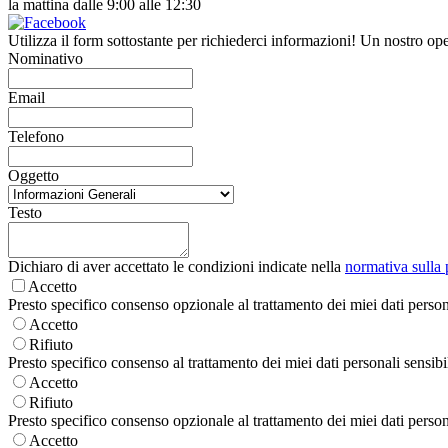
la mattina dalle 9:00 alle 12:30
Utilizza il form sottostante per richiederci informazioni! Un nostro ope
Nominativo
Email
Telefono
Oggetto
Testo
Dichiaro di aver accettato le condizioni indicate nella
normativa sulla 
Accetto
Presto specifico consenso opzionale al trattamento dei miei dati personal
Accetto
Rifiuto
Presto specifico consenso al trattamento dei miei dati personali sensibili
Accetto
Rifiuto
Presto specifico consenso opzionale al trattamento dei miei dati personal
Accetto