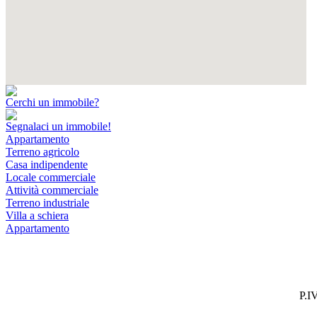
Cerchi un immobile?
Segnalaci un immobile!
Appartamento
Terreno agricolo
Casa indipendente
Locale commerciale
Attività commerciale
Terreno industriale
Villa a schiera
Appartamento
P.I