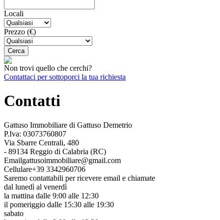
Locali
Prezzo (€)
Non trovi quello che cerchi?
Contattaci per sottoporci la tua richiesta
Contatti
Gattuso Immobiliare di Gattuso Demetrio
P.Iva: 03073760807
Via Sbarre Centrali, 480
- 89134 Reggio di Calabria (RC)
Email
gattusoimmobiliare@gmail.com
Cellulare
+39 3342960706
Saremo contattabili per ricevere email e chiamate
dal lunedì al venerdì
la mattina dalle 9:00 alle 12:30
il pomeriggio dalle 15:30 alle 19:30
sabato