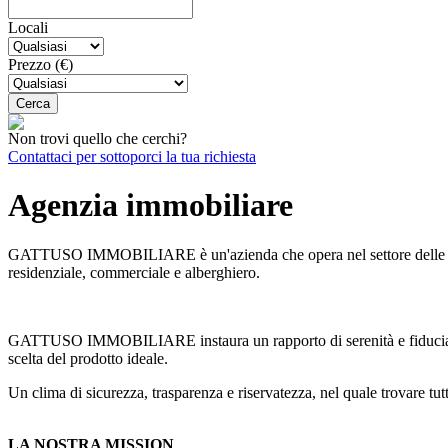
Locali
Prezzo (€)
Non trovi quello che cerchi?
Contattaci per sottoporci la tua richiesta
Agenzia immobiliare
GATTUSO IMMOBILIARE è un'azienda che opera nel settore delle interm
residenziale, commerciale e alberghiero.
GATTUSO IMMOBILIARE instaura un rapporto di serenità e fiducia nei c
scelta del prodotto ideale.
Un clima di sicurezza, trasparenza e riservatezza, nel quale trovare tutt
LA NOSTRA MISSION