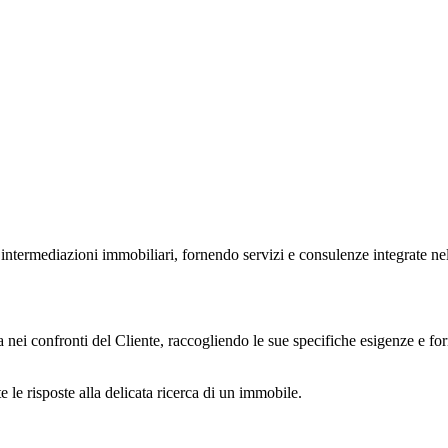
ediazioni immobiliari, fornendo servizi e consulenze integrate nelle 
onfronti del Cliente, raccogliendo le sue specifiche esigenze e fornen
e le risposte alla delicata ricerca di un immobile.