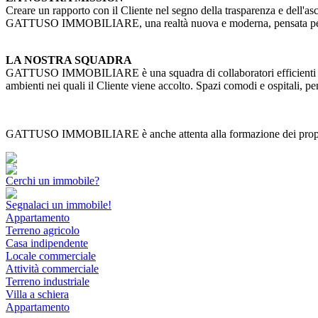
Creare un rapporto con il Cliente nel segno della trasparenza e dell'as
GATTUSO IMMOBILIARE, una realtà nuova e moderna, pensata per risp
LA NOSTRA SQUADRA
GATTUSO IMMOBILIARE è una squadra di collaboratori efficienti e qualif
ambienti nei quali il Cliente viene accolto. Spazi comodi e ospitali, pe
GATTUSO IMMOBILIARE è anche attenta alla formazione dei propri coll
Cerchi un immobile?
Segnalaci un immobile!
Appartamento
Terreno agricolo
Casa indipendente
Locale commerciale
Attività commerciale
Terreno industriale
Villa a schiera
Appartamento