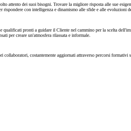
colto attento dei suoi bisogni. Trovare la migliore risposta alle sue esi
ondere con intelligenza e dinamismo alle sfide e alle evoluzioni de
icati pronti a guidare il Cliente nel cammino per la scelta dell'immobi
nsati per creare un'atmosfera rilassata e informale.
aboratori, costantemente aggiornati attraverso percorsi formativi spe