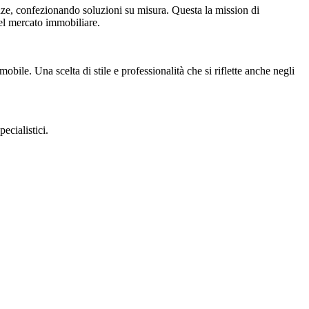
genze, confezionando soluzioni su misura. Questa la mission di
l mercato immobiliare.
le. Una scelta di stile e professionalità che si riflette anche negli
cialistici.